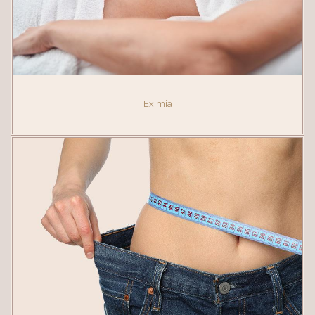
Eximia