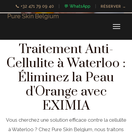
📞 +32 471 79 09 40
|
💬 WhatsApp
|
RÉSERVER →
Pure Skin Belgium
Traitement Anti-
Cellulite à Waterloo :
Éliminez la Peau
d'Orange avec
EXIMIA
Vous cherchez une solution efficace contre la cellulite
à Waterloo ? Chez Pure Skin Belgium, nous traitons