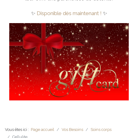
✨
Disponible dès maintenant !
✨
Vous êtes ici :
Page accueil
Vos Besoins
Soins corps
Cellulite