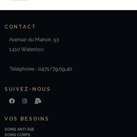
CONTACT
Avenue du Manoir, 93
1410 Waterloo
Téléphone :
0471/79.09.40
SUIVEZ-NOUS
FACEBOOK
INSTAGRAM
EMAIL
VOS BESOINS
SOINS ANTI ÂGE
SOINS CORPS